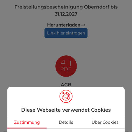
Freistellungsbescheinigung Oberndorf bis
31.12.2027
Herunterladen
Link hier eintragen
AGB
Herunterladen
Link hier eintragen
Diese Webseite verwendet Cookies
Zustimmung
Details
Über Cookies