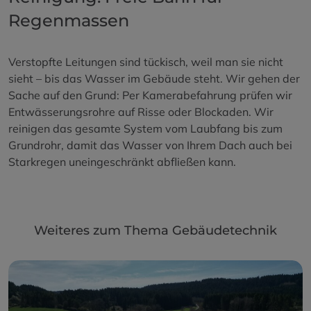
{individuelle_nummer}
.com
Speichert eine anonymisierte ID um
Regenmassen
nachzuverfolgen, welche Seiten
angesehen wurden.
Verstopfte Leitungen sind tückisch, weil man sie nicht
sieht – bis das Wasser im Gebäude steht. Wir gehen der
Sache auf den Grund: Per Kamerabefahrung prüfen wir
Entwässerungsrohre auf Risse oder Blockaden. Wir
reinigen das gesamte System vom Laubfang bis zum
Grundrohr, damit das Wasser von Ihrem Dach auch bei
Starkregen uneingeschränkt abfließen kann.
Weiteres zum Thema Gebäudetechnik