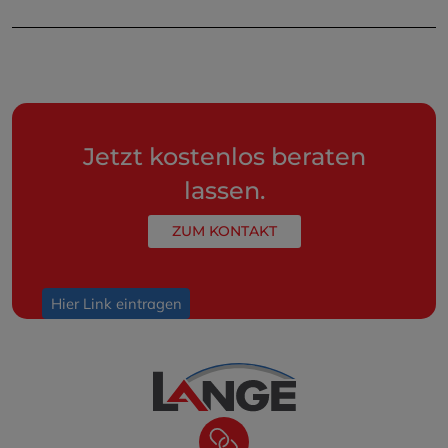
Jetzt kostenlos beraten
lassen.
ZUM KONTAKT
Hier Link eintragen