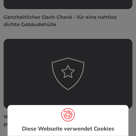
Ganzheitlicher Dach-Check – für eine nahtlos
dichte Gebäudehülle
Werterhalt statt Schadensfall – Sicherheit durch
proaktive Vorsorge
Diese Webseite verwendet Cookies