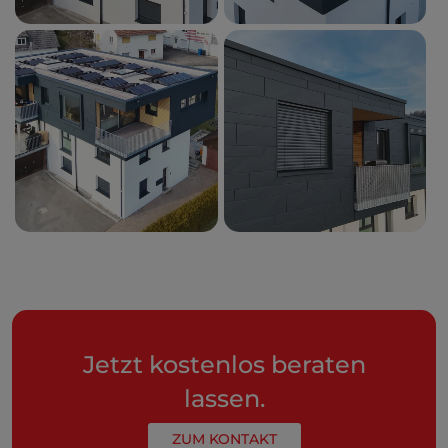
Jetzt kostenlos beraten
lassen.
ZUM KONTAKT