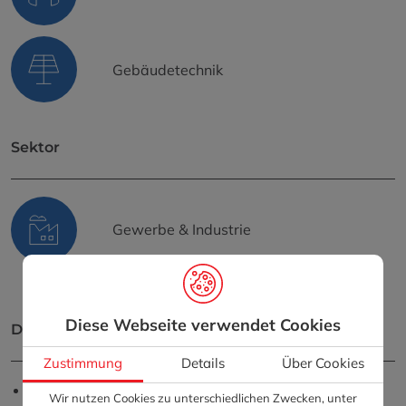
Gebäudetechnik
Sektor
Gewerbe & Industrie
Diese Webseite verwendet Cookies
Details
Zustimmung
Details
Über Cookies
Sanierung von 4.500 m² Wellenplattendach mit
Wir nutzen Cookies zu unterschiedlichen Zwecken, unter