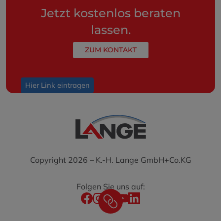
Jetzt kostenlos beraten
lassen.
ZUM KONTAKT
Hier Link eintragen
Copyright 2026 – K.-H. Lange GmbH+Co.KG
Folgen Sie uns auf: