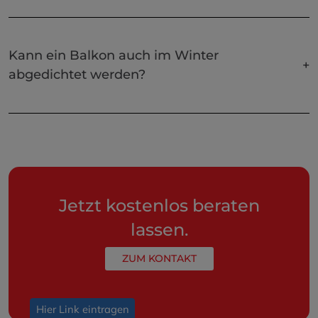
Kann ein Balkon auch im Winter
abgedichtet werden?
Jetzt kostenlos beraten
lassen.
ZUM KONTAKT
Hier Link eintragen