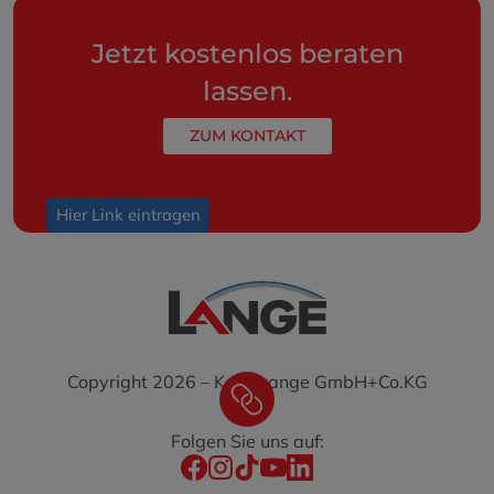
Jetzt kostenlos beraten
lassen.
ZUM KONTAKT
Hier Link eintragen
Copyright 2026 – K.-H. Lange GmbH+Co.KG
Folgen Sie uns auf: