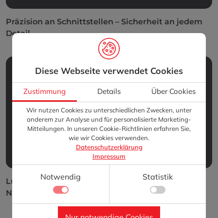
Präzision an Schnittstellen – Sicherheit an jedem
Detail
Diese Webseite verwendet Cookies
Zustimmung
Details
Über Cookies
Wir nutzen Cookies zu unterschiedlichen Zwecken, unter
anderem zur Analyse und für personalisierte Marketing-
Mitteilungen. In unseren Cookie-Richtlinien erfahren Sie,
wie wir Cookies verwenden.
Datenschutzerklärung
Impressum
Notwendig
Statistik
Lückenloser Schutz – Sicherheit vor einsickernder
Nässe
Notwendig
Nur notwendige Cookies